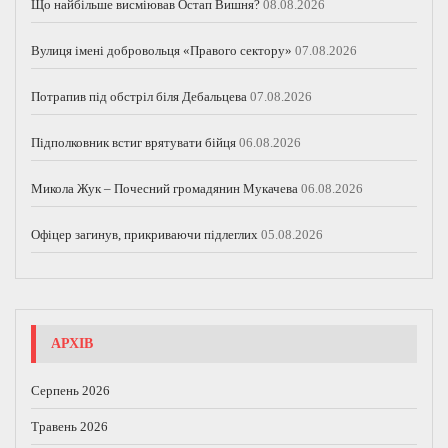
Що найбільше висміював Остап Вишня?
08.08.2026
Вулиця імені добровольця «Правого сектору»
07.08.2026
Потрапив під обстріл біля Дебальцева
07.08.2026
Підполковник встиг врятувати бійця
06.08.2026
Микола Жук – Почесний громадянин Мукачева
06.08.2026
Офіцер загинув, прикриваючи підлеглих
05.08.2026
АРХІВ
Серпень 2026
Травень 2026