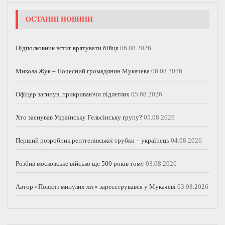
ОСТАННІ НОВИНИ
Підполковник встиг врятувати бійця
06.08.2026
Микола Жук – Почесний громадянин Мукачева
06.08.2026
Офіцер загинув, прикриваючи підлеглих
05.08.2026
Хто заснував Українську Гельсінську групу?
05.08.2026
Перший розробник рентгенівської трубки – українець
04.08.2026
Розбив московське військо ще 500 років тому
03.08.2026
Автор «Повісті минулих літ» зареєструвався у Мукачеві
03.08.2026