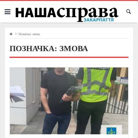
Skip
to
content
Позначка:
змова
ПОЗНАЧКА:
ЗМОВА