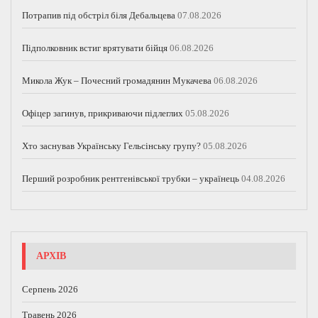
Потрапив під обстріл біля Дебальцева
07.08.2026
Підполковник встиг врятувати бійця
06.08.2026
Микола Жук – Почесний громадянин Мукачева
06.08.2026
Офіцер загинув, прикриваючи підлеглих
05.08.2026
Хто заснував Українську Гельсінську групу?
05.08.2026
Перший розробник рентгенівської трубки – українець
04.08.2026
АРХІВ
Серпень 2026
Травень 2026