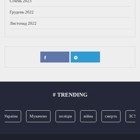
Січень 2023
Грудень 2022
Листопад 2022
# TRENDING
Україна
Мукачево
поліція
війна
смерть
ЗСУ