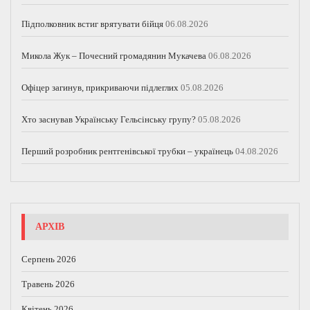
Підполковник встиг врятувати бійця
06.08.2026
Микола Жук – Почесний громадянин Мукачева
06.08.2026
Офіцер загинув, прикриваючи підлеглих
05.08.2026
Хто заснував Українську Гельсінську групу?
05.08.2026
Перший розробник рентгенівської трубки – українець
04.08.2026
АРХІВ
Серпень 2026
Травень 2026
Квітень 2026