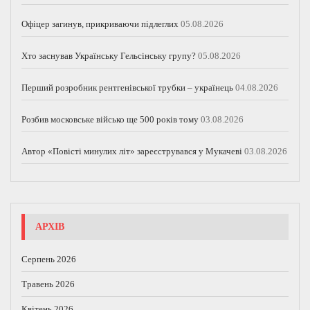
Офіцер загинув, прикриваючи підлеглих
05.08.2026
Хто заснував Українську Гельсінську групу?
05.08.2026
Перший розробник рентгенівської трубки – українець
04.08.2026
Розбив московське військо ще 500 років тому
03.08.2026
Автор «Повісті минулих літ» зареєструвався у Мукачеві
03.08.2026
АРХІВ
Серпень 2026
Травень 2026
Квітень 2026