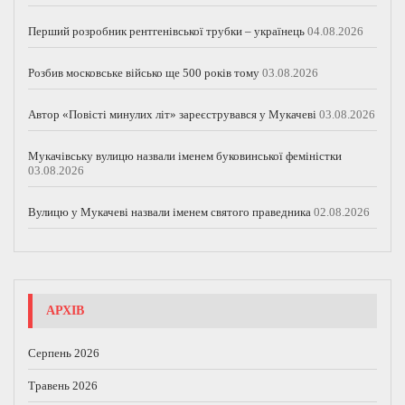
Перший розробник рентгенівської трубки – українець
04.08.2026
Розбив московське військо ще 500 років тому
03.08.2026
Автор «Повісті минулих літ» зареєструвався у Мукачеві
03.08.2026
Мукачівську вулицю назвали іменем буковинської феміністки
03.08.2026
Вулицю у Мукачеві назвали іменем святого праведника
02.08.2026
АРХІВ
Серпень 2026
Травень 2026