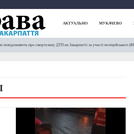
АКТУАЛЬНО
МУКАЧЕВО
повідомляють про смертельну ДТП на Закарпатті за участі поліцейського (ВІД
І