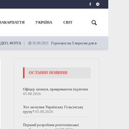
ЗАКАРПАТТЯ
УКРАЇНА
СВІТ
ЕО, ФОТО)
Гороскоп на 5 вересня для всіх знаків Зодіаку
05.09.2023
ОСТАННІ НОВИНИ
Офіцер загинув, прикриваючи підлеглих
05.08.2026
Хто заснував Українську Гельсінську
групу?
05.08.2026
Перший розробник рентгенівської