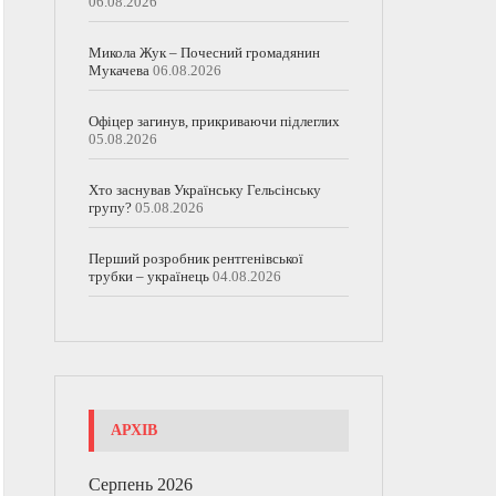
06.08.2026
Микола Жук – Почесний громадянин
Мукачева
06.08.2026
Офіцер загинув, прикриваючи підлеглих
05.08.2026
Хто заснував Українську Гельсінську
групу?
05.08.2026
Перший розробник рентгенівської
трубки – українець
04.08.2026
АРХІВ
Серпень 2026