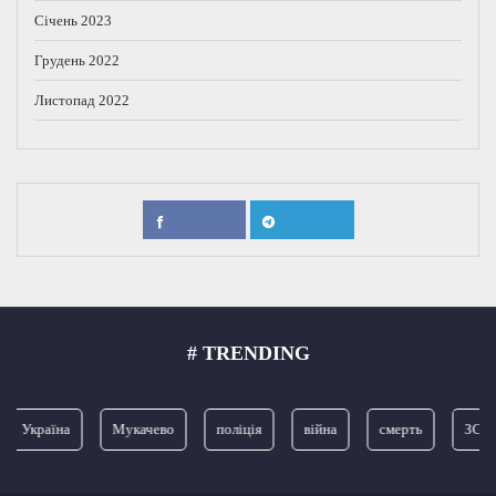
Січень 2023
Грудень 2022
Листопад 2022
# TRENDING
Україна
Мукачево
поліція
війна
смерть
ЗСУ