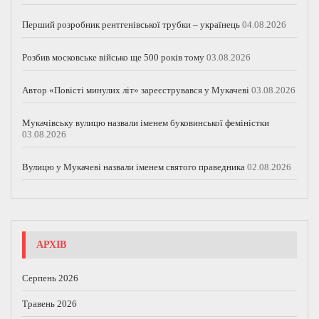
Перший розробник рентгенівської трубки – українець
04.08.2026
Розбив московське військо ще 500 років тому
03.08.2026
Автор «Повісті минулих літ» зареєструвався у Мукачеві
03.08.2026
Мукачівську вулицю назвали іменем буковинської феміністки
03.08.2026
Вулицю у Мукачеві назвали іменем святого праведника
02.08.2026
АРХІВ
Серпень 2026
Травень 2026