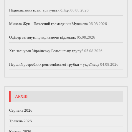
Підполковник встиг врятувати бійця
06.08.2026
Микола Жук – Почесний громадянин Мукачева
06.08.2026
Офіцер загинув, прикриваючи підлеглих
05.08.2026
Хто заснував Українську Гельсінську групу?
05.08.2026
Перший розробник рентгенівської трубки – українець
04.08.2026
АРХІВ
Серпень 2026
Травень 2026
Квітень 2026